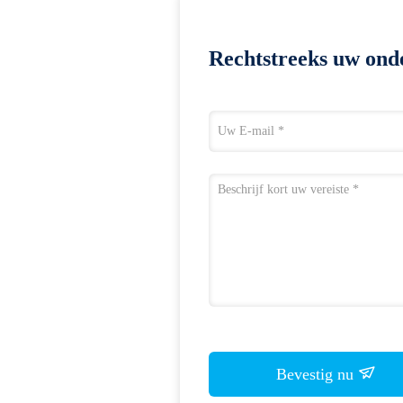
Rechtstreeks uw ond
Bevestig nu