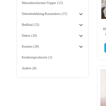
Matrasbeschermer/topper
(15)
Dekenbedekking/kussendoos
(37)
Bedblad
(52)
H
Deken
(20)
wi
Kussens
(28)
Kinderenproducten
(5)
Andere
(8)