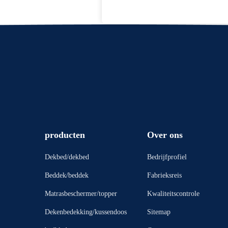
producten
Over ons
Dekbed/dekbed
Bedrijfprofiel
Beddek/beddek
Fabrieksreis
Matrasbeschermer/topper
Kwaliteitscontrole
Dekenbedekking/kussendoos
Sitemap