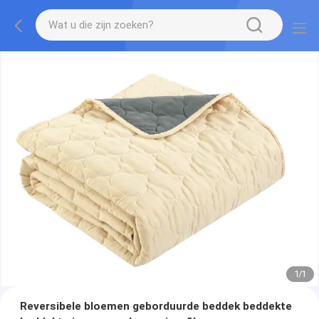
1
/
1
Reversibele bloemen geborduurde beddek beddekte