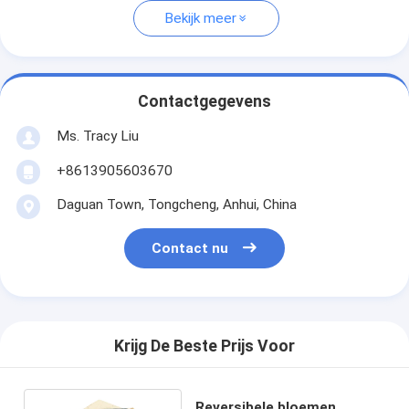
Bekijk meer
Contactgegevens
Ms. Tracy Liu
+8613905603670
Daguan Town, Tongcheng, Anhui, China
Contact nu
Krijg De Beste Prijs Voor
Reversibele bloemen