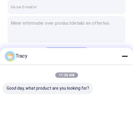
Doorgaan
Tracy
11:26 AM
Onze Categorieën
Good day, what product are you looking for?
Dekbed/dekbed
Beddek/beddek
Matrasbesche