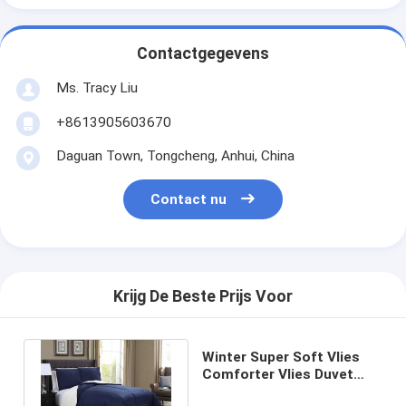
Contactgegevens
Ms. Tracy Liu
+8613905603670
Daguan Town, Tongcheng, Anhui, China
Contact nu
Krijg De Beste Prijs Voor
Winter Super Soft Vlies
Comforter Vlies Duvet
Cove Met 100% Polyester