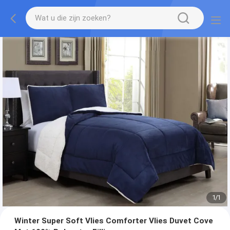
1
/
1
Winter Super Soft Vlies Comforter Vlies Duvet Cove